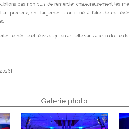
oublions pas non plus de remercier chaleureusement les méc
utien précieux, ont largement contribué à faire de cet 
s.
rience inédite et réussie, qui en appelle sans aucun doute d
2026]