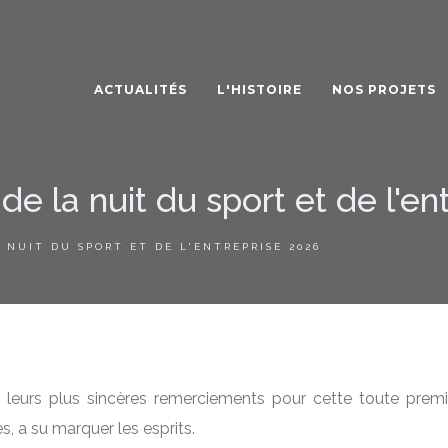
ACTUALITÉS
L'HISTOIRE
NOS PROJETS
de la nuit du sport et de l'en
 NUIT DU SPORT ET DE L'ENTREPRISE 2026
eurs plus sincères remerciements pour cette toute première
, a su marquer les esprits.