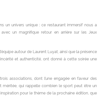
ns un univers unique : ce restaurant immersif nous a
 avec un magnifique retour en arrière sur les Jeux
équipe autour de Laurent Luyat, ainsi que la présence
ncérité et authenticité, ont donné à cette soirée une
rois associations, dont l’une engagée en faveur des
 méritée, qui rappelle combien le sport peut être un
e inspiration pour le thème de la prochaine édition, que