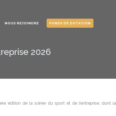
NOUS REJOINDRE
FONDS DE DOTATION
treprise 2026
 édition de la soirée du sport et de l’entreprise, dont la